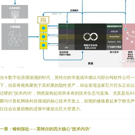
当今数字化浪潮汹涌的时代，英特尔的市值或许难以与部分纯软件公司一
下，但若将视角聚焦于其积累的隐性资产，却会发现这家芯片巨头正在以
过硬的“技术内功”，悄然架构起前所未有的技术生态与蓝海。尤其是在AI
圈与计算机网络科技领域的核心技术开发上，前期的修炼看起来宁静无声
往往会在最前瞻的进展中爆发出巨大穿透力。
一章：铸剑深处——英特尔的四大核心“技术内功”