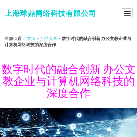
上海球鼎网络科技有限公司
当前位置：
首页
>
产品大全
>
数字时代的融合创新 办公文教企业与
计算机网络科技的深度合作
数字时代的融合创新 办公文
教企业与计算机网络科技的
深度合作