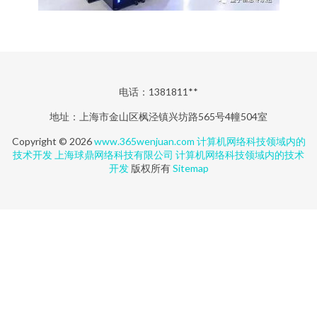
电话：1381811**
地址：上海市金山区枫泾镇兴坊路565号4幢504室
Copyright © 2026
www.365wenjuan.com
计算机网络科技领域内的
技术开发
上海球鼎网络科技有限公司
计算机网络科技领域内的技术
开发
版权所有
Sitemap